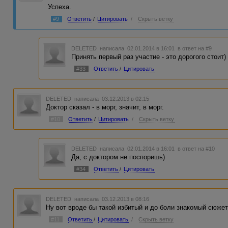
Успеха.
#9
Ответить
/
Цитировать
/
Скрыть ветку
DELETED
написала 02.01.2014 в 16:01
в ответ на #9
Принять первый раз участие - это дорогого стоит)
#33
Ответить
/
Цитировать
DELETED
написала 03.12.2013 в 02:15
Доктор сказал - в морг, значит, в морг.
#10
Ответить
/
Цитировать
/
Скрыть ветку
DELETED
написала 02.01.2014 в 16:01
в ответ на #10
Да, с доктором не поспоришь)
#34
Ответить
/
Цитировать
DELETED
написала 03.12.2013 в 08:16
Ну вот вроде бы такой избитый и до боли знакомый сюжет,
#11
Ответить
/
Цитировать
/
Скрыть ветку