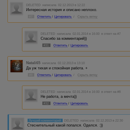
DELETED
написала 02.12.2013 в 12:22
Интересная история и описано неплохо.
#7
Ответить
/
Цитировать
/
Скрыть ветку
DELETED
написала 02.01.2014 в 16:00
в ответ на #7
Спасибо за комментарий))
#31
Ответить
/
Цитировать
Natali65
написала 02.12.2013 в 13:10
Да уж тихая и спокойная работа. +
#8
Ответить
/
Цитировать
/
Скрыть ветку
DELETED
написала 02.01.2014 в 16:00
в ответ на #8
Не работа, а мечта))
#32
Ответить
/
Цитировать
Лучший комментарий
DELETED
написала 02.12.2013 в 22:30
Стеснительный какой попался. Оделся. :))