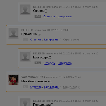
DELETED
написала 02.01.2014 в 15:57
в ответ на #1
Спасибо))
#24
Ответить
/
Цитировать
DELETED
написала 01.12.2013 в 19:45
Прикольно :))
#2
Ответить
/
Цитировать
/
Скрыть ветку
DELETED
написала 02.01.2014 в 15:58
в ответ на #2
Благодарю))
#25
Ответить
/
Цитировать
Valentina201353
написала 01.12.2013 в 20:45
Мне было интересно.
#3
Ответить
/
Цитировать
/
Скрыть ветку
DELETED
написала 02.01.2014 в 15:58
в ответ на #3
Порадовали((