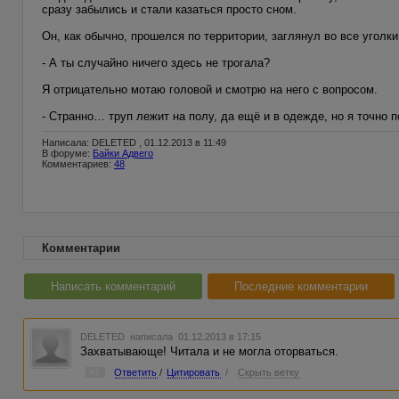
сразу забылись и стали казаться просто сном.
Он, как обычно, прошелся по территории, заглянул во все уголки
- А ты случайно ничего здесь не трогала?
Я отрицательно мотаю головой и смотрю на него с вопросом.
- Странно… труп лежит на полу, да ещё и в одежде, но я точно 
Написала: DELETED , 01.12.2013 в 11:49
В форуме:
Байки Адвего
Комментариев:
48
Комментарии
Написать комментарий
Последние комментарии
DELETED
написала 01.12.2013 в 17:15
Захватывающе! Читала и не могла оторваться.
#1
Ответить
/
Цитировать
/
Скрыть ветку