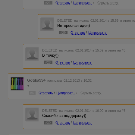
#21
Ответить
/
Цитировать
/
Скрыть ветку
DELETED
написала 02.01.2014 в 15:59
в ответ н
Интересная идея)
#29
Ответить
/
Цитировать
DELETED
написала 02.01.2014 в 15:59
в ответ на #5
В точку))
#28
Ответить
/
Цитировать
Gotika994
написала 02.12.2013 в 10:32
+
#6
Ответить
/
Цитировать
/
Скрыть ветку
DELETED
написала 02.01.2014 в 16:00
в ответ на #6
Спасибо за поддержку))
#30
Ответить
/
Цитировать