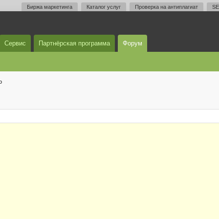
Биржа маркетинга
Каталог услуг
Проверка на антиплагиат
SE
Сервис
Партнёрская программа
Форум
о