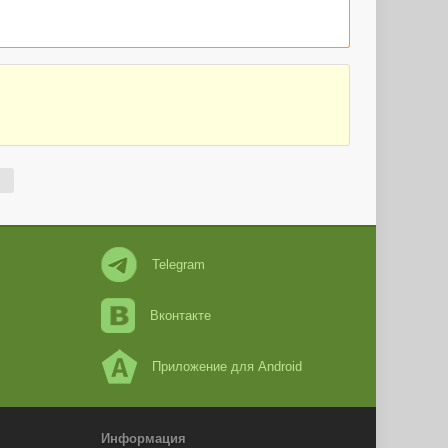
Telegram
Вконтакте
Приложение для Android
Информация