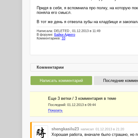
Придя в себя, я вспомнила про полку, на которую по
поняла его смысл.
В тот же день я отвезла зубы на кладбище и закопал
Написала: DELETED , 01.12.2013 в 11:49
В форуме:
Байки Адвего
Комментариев:
33
Комментарии
Написать комментарий
Последние комме
Еще 3 ветки / 3 комментария в темe
Последний:
01.12.2013 в 09:44
Показать
shengkasilu23
написал 01.12.2013 в 21:20
Хорошая работа, вначале было страшно, но п