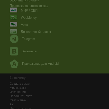
SEO анализ онлайн
Проверка качества текста
МИР / СБП
WebMoney
Volet
Безналичный платеж
Telegram
Вконтакте
Приложение для Android
Заказчику
Создать заказ
Мои заказы
Извещения
Пополнить счёт
Статистика
API
Исполнителю