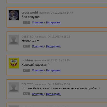
crossworld
написал 04.12.2013 в 14:47
Бес попутал...
#18
Ответить
/
Цитировать
DELETED
написала 04.12.2013 в 15:12
Умело, да +
#19
Ответить
/
Цитировать
nokturn
написала 04.12.2013 в 15:20
Хороший рассказ :)
#20
Ответить
/
Цитировать
DELETED
написала 04.12.2013 в 23:39
Вот так байка, самой что ни на есть высокой пробы! +
#21
Ответить
/
Цитировать