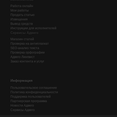
Работа онлайн
Мои работы
Продать статью
Извещения
Вывод средств
Инструкции для исполнителей
Сервисы Адвего
Магазин статей
Проверка на антиплагиат
SEO-анализ текста
Проверка орфографии
Адвего
Лингвист
Заказ контента и услуг
Информация
Пользовательское соглашение
Политика конфиденциальности
Поддержка пользователей
Партнерская программа
Новости Адвего
Сервисы Адвего