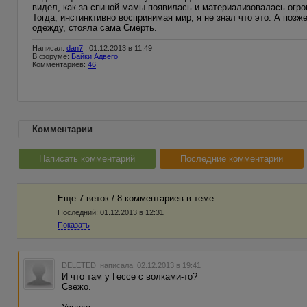
видел, как за спиной мамы появилась и материализовалась огро
Тогда, инстинктивно воспринимая мир, я не знал что это. А позж
одежду, стояла сама Смерть.
Написал:
dan7
, 01.12.2013 в 11:49
В форуме:
Байки Адвего
Комментариев:
46
Комментарии
Написать комментарий
Последние комментарии
Еще 7 веток / 8 комментариев в темe
Последний:
01.12.2013 в 12:31
Показать
DELETED
написала 02.12.2013 в 19:41
И что там у Гессе с волками-то?
Свежо.