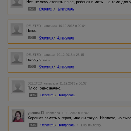
Нет, не хочу ставить плюс, ребенок и мать - не тема для
#33
Ответить
/
Цитировать
DELETED
написала 10.12.2013 в 09:04
Плюс.
#34
Ответить
/
Цитировать
DELETED
написал 10.12.2013 в 23:15
Голосую за...
#35
Ответить
/
Цитировать
DELETED
написала 11.12.2013 в 00:37
Плюс, однозначно.
#36
Ответить
/
Цитировать
yanana11
написала 11.12.2013 в 10:02
Хорошая память у героя, мне бы такую. Неплохо, но сыр
#38
Ответить
/
Цитировать
/
Скрыть ветку