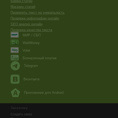
Биржа статей
Магазин статей
Проверить текст на уникальность
Проверка орфографии онлайн
SEO анализ онлайн
Проверка качества текста
МИР / СБП
WebMoney
Volet
Безналичный платеж
Telegram
Вконтакте
Приложение для Android
Заказчику
Создать заказ