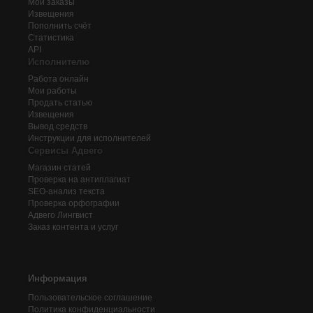
Мои заказы
Извещения
Пополнить счёт
Статистика
API
Исполнителю
Работа онлайн
Мои работы
Продать статью
Извещения
Вывод средств
Инструкции для исполнителей
Сервисы Адвего
Магазин статей
Проверка на антиплагиат
SEO-анализ текста
Проверка орфографии
Адвего
Лингвист
Заказ контента и услуг
Информация
Пользовательское соглашение
Политика конфиденциальности