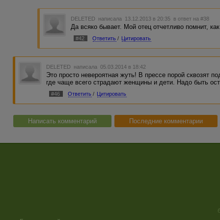
DELETED
написала 13.12.2013 в 20:35
в ответ на #38
Да всяко бывает. Мой отец отчетливо помнит, как
#42
Ответить
/
Цитировать
DELETED
написала 05.03.2014 в 18:42
Это просто невероятная жуть! В прессе порой сквозят п
где чаще всего страдают женщины и дети. Надо быть ос
#46
Ответить
/
Цитировать
Написать комментарий
Последние комментарии