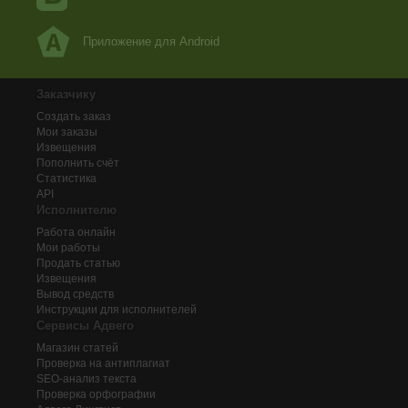
Приложение для Android
Заказчику
Создать заказ
Мои заказы
Извещения
Пополнить счёт
Статистика
API
Исполнителю
Работа онлайн
Мои работы
Продать статью
Извещения
Вывод средств
Инструкции для исполнителей
Сервисы Адвего
Магазин статей
Проверка на антиплагиат
SEO-анализ текста
Проверка орфографии