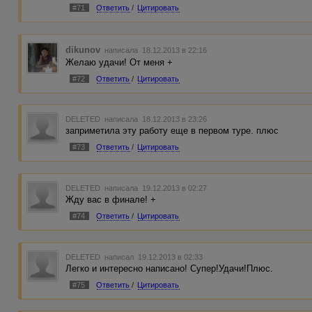
#71
Ответить
/
Цитировать
dikunov
написала 18.12.2013 в 22:16
Желаю удачи! От меня +
#72
Ответить
/
Цитировать
DELETED
написала 18.12.2013 в 23:26
заприметила эту работу еще в первом туре. плюс
#73
Ответить
/
Цитировать
DELETED
написала 19.12.2013 в 02:27
Жду вас в финале! +
#74
Ответить
/
Цитировать
DELETED
написал 19.12.2013 в 02:33
Легко и интересно написано! Супер!Удачи!Плюс.
#75
Ответить
/
Цитировать