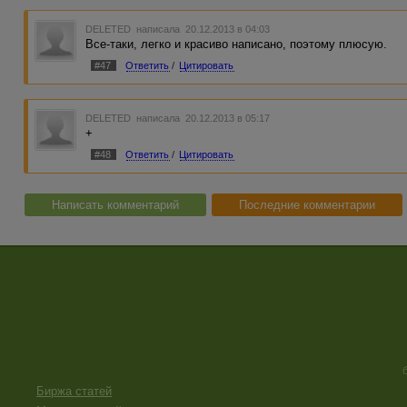
DELETED
написала 20.12.2013 в 04:03
Все-таки, легко и красиво написано, поэтому плюсую.
#47
Ответить
/
Цитировать
DELETED
написала 20.12.2013 в 05:17
+
#48
Ответить
/
Цитировать
Написать комментарий
Последние комментарии
Биржа статей