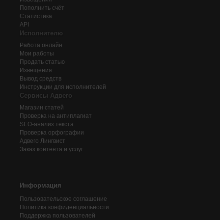
Пополнить счёт
Статистика
API
Исполнителю
Работа онлайн
Мои работы
Продать статью
Извещения
Вывод средств
Инструкции для исполнителей
Сервисы Адвего
Магазин статей
Проверка на антиплагиат
SEO-анализ текста
Проверка орфографии
Адвего
Лингвист
Заказ контента и услуг
Информация
Пользовательское соглашение
Политика конфиденциальности
Поддержка пользователей