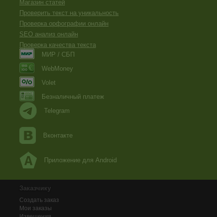
Магазин статей
Проверить текст на уникальность
Проверка орфографии онлайн
SEO анализ онлайн
Проверка качества текста
МИР / СБП
WebMoney
Volet
Безналичный платеж
Telegram
Вконтакте
Приложение для Android
Заказчику
Создать заказ
Мои заказы
Извещения