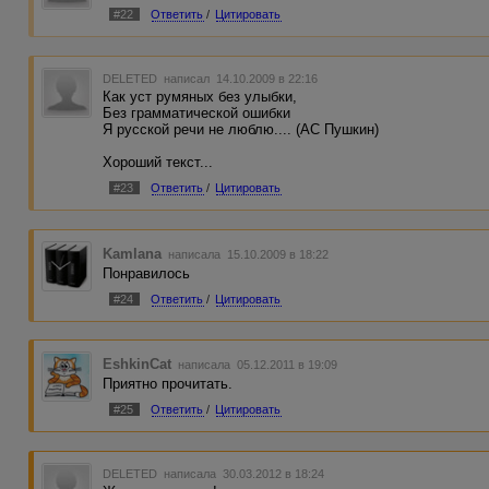
#22
Ответить
/
Цитировать
DELETED
написал 14.10.2009 в 22:16
Как уст румяных без улыбки,
Без грамматической ошибки
Я русской речи не люблю.... (АС Пушкин)
Хороший текст...
#23
Ответить
/
Цитировать
Kamlana
написала 15.10.2009 в 18:22
Понравилось
#24
Ответить
/
Цитировать
EshkinCat
написала 05.12.2011 в 19:09
Приятно прочитать.
#25
Ответить
/
Цитировать
DELETED
написала 30.03.2012 в 18:24