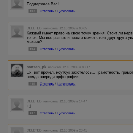
Поддержала Вас!
#13
Ответить
/
Цитировать
DELETED
написала 12.10.2009 в 00:05
Каждый имеет право на свою точку зрения. Стоит ли нерв
точек. Мы все разные и просто может стоит друг друга ув
мнения?
#14
Ответить
/
Цитировать
sansan_pk
написал 12.10.2009 в 00:17
Эх, вот прочел, ноутбук захотелось... Грамотность, грамо
всегда впереди орфографии...
#15
Ответить
/
Цитировать
DELETED
написала 12.10.2009 в 14:47
+1
#17
Ответить
/
Цитировать
DELETED
написала 12.10.2009 в 23:41