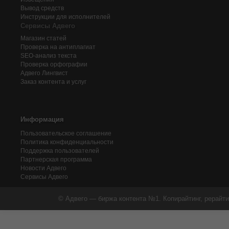
Вывод средств
Инструкции для исполнителей
Сервисы Адвего
Магазин статей
Проверка на антиплагиат
SEO-анализ текста
Проверка орфографии
Адвего
Лингвист
Заказ контента и услуг
Информация
Пользовательское соглашение
Политика конфиденциальности
Поддержка пользователей
Партнерская программа
Новости Адвего
Сервисы Адвего
© Адвего — биржа контента №1. Копирайтинг, рерайти