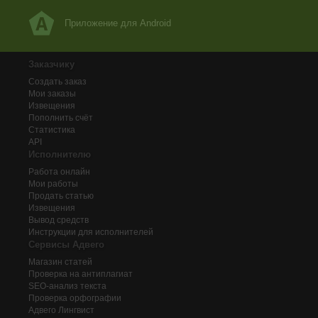
Приложение для Android
Заказчику
Создать заказ
Мои заказы
Извещения
Пополнить счёт
Статистика
API
Исполнителю
Работа онлайн
Мои работы
Продать статью
Извещения
Вывод средств
Инструкции для исполнителей
Сервисы Адвего
Магазин статей
Проверка на антиплагиат
SEO-анализ текста
Проверка орфографии
Адвего
Лингвист