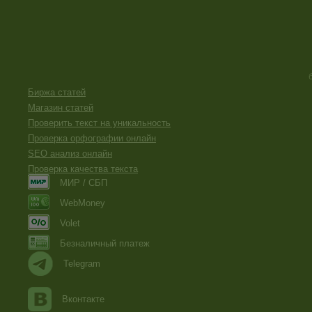
Биржа статей
Магазин статей
Проверить текст на уникальность
Проверка орфографии онлайн
SEO анализ онлайн
Проверка качества текста
МИР / СБП
WebMoney
Volet
Безналичный платеж
Telegram
Вконтакте