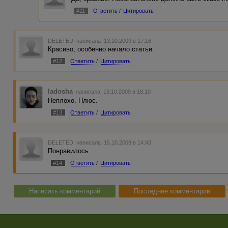
#11
Ответить
/
Цитировать
DELETED
написала 13.10.2009 в 17:16
Красиво, особенно начало статьи.
#12
Ответить
/
Цитировать
ladosha
написала 13.10.2009 в 18:10
Неплохо. Плюс.
#13
Ответить
/
Цитировать
DELETED
написала 15.10.2009 в 14:43
Понравилось.
#14
Ответить
/
Цитировать
Написать комментарий
Последние комментарии