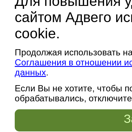
Для повышения у
сайтом Адвего и
cookie.
Продолжая использовать н
Соглашения в отношении и
данных
.
Если Вы не хотите, чтобы 
обрабатывались, отключите 
З