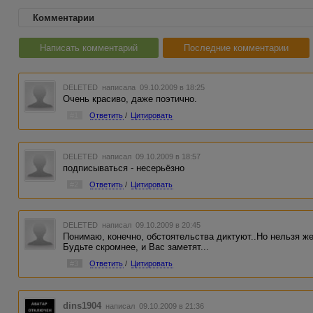
Комментарии
Написать комментарий
Последние комментарии
DELETED
написала 09.10.2009 в 18:25
Очень красиво, даже поэтично.
#1
Ответить
/
Цитировать
DELETED
написал 09.10.2009 в 18:57
подписываться - несерьёзно
#2
Ответить
/
Цитировать
DELETED
написал 09.10.2009 в 20:45
Понимаю, конечно, обстоятельства диктуют..Но нельзя же 
Будьте скромнее, и Вас заметят...
#3
Ответить
/
Цитировать
dins1904
написал 09.10.2009 в 21:36