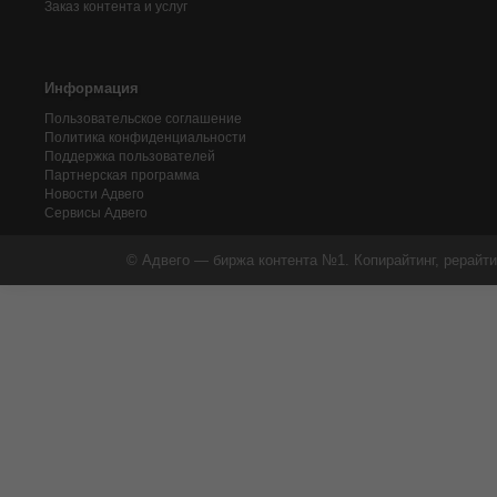
Заказ контента и услуг
Информация
Пользовательское соглашение
Политика конфиденциальности
Поддержка пользователей
Партнерская программа
Новости Адвего
Сервисы Адвего
© Адвего — биржа контента №1. Копирайтинг, рерайти