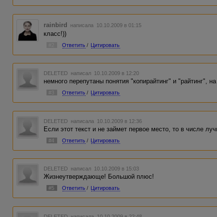
rainbird
написала 10.10.2009 в 01:15
класс!))
#2
Ответить
/
Цитировать
DELETED
написал 10.10.2009 в 12:20
немного перепутаны понятия "копирайтинг" и "райтинг", на
#3
Ответить
/
Цитировать
DELETED
написала 10.10.2009 в 12:36
Если этот текст и не займет первое место, то в числе лу
#4
Ответить
/
Цитировать
DELETED
написал 10.10.2009 в 15:03
Жизнеутверждающе! Большой плюс!
#5
Ответить
/
Цитировать
DELETED
написала 10.10.2009 в 22:48