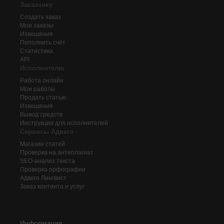
Заказчику
Создать заказ
Мои заказы
Извещения
Пополнить счёт
Статистика
API
Исполнителю
Работа онлайн
Мои работы
Продать статью
Извещения
Вывод средств
Инструкции для исполнителей
Сервисы Адвего
Магазин статей
Проверка на антиплагиат
SEO-анализ текста
Проверка орфографии
Адвего
Лингвист
Заказ контента и услуг
Информация