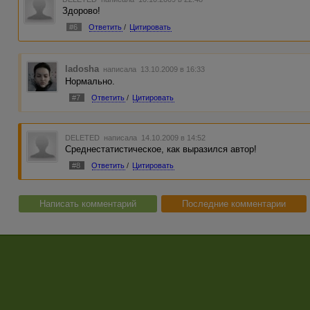
Здорово!
#6
Ответить
/
Цитировать
ladosha
написала 13.10.2009 в 16:33
Нормально.
#7
Ответить
/
Цитировать
DELETED
написала 14.10.2009 в 14:52
Среднестатистическое, как выразился автор!
#8
Ответить
/
Цитировать
Написать комментарий
Последние комментарии