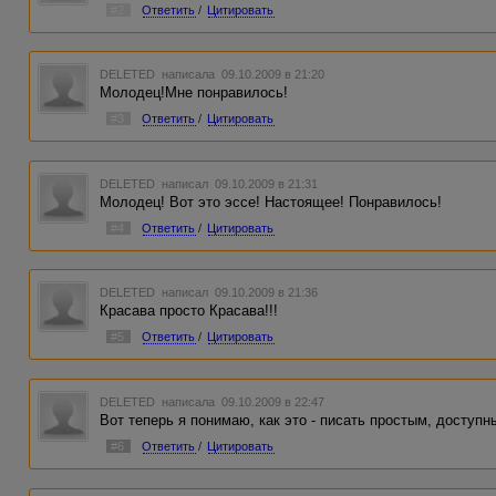
#2
Ответить
/
Цитировать
DELETED
написала 09.10.2009 в 21:20
Молодец!Мне понравилось!
#3
Ответить
/
Цитировать
DELETED
написал 09.10.2009 в 21:31
Молодец! Вот это эссе! Настоящее! Понравилось!
#4
Ответить
/
Цитировать
DELETED
написал 09.10.2009 в 21:36
Красава просто Красава!!!
#5
Ответить
/
Цитировать
DELETED
написала 09.10.2009 в 22:47
Вот теперь я понимаю, как это - писать простым, доступ
#6
Ответить
/
Цитировать