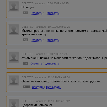
DELETED
написал 10.10.2009 в 00:15
Плюсую!
#7
Ответить
/
Цитировать
DELETED
написала 10.10.2009 в 00:20
Мысли просты и понятны, но много проблем с грамматикой
время не к месту.
#8
Ответить
/
Цитировать
DELETED
написал 10.10.2009 в 16:47
стиль очень похож на монологи Михаила Евдокимова. Прост
#9
Ответить
/
Цитировать
DELETED
написала 11.10.2009 в 09:54
Отлично написано, только прочитала и стало грустно...
#10
Ответить
/
Цитировать
DELETED
написала 11.10.2009 в 15:42
Здоровски написано!