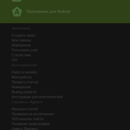
Приложение для Android
Заказчику
Создать заказ
Мои заказы
Извещения
Пополнить счёт
Статистика
API
Исполнителю
Работа онлайн
Мои работы
Продать статью
Извещения
Вывод средств
Инструкции для исполнителей
Сервисы Адвего
Магазин статей
Проверка на антиплагиат
SEO-анализ текста
Проверка орфографии
Адвего
Лингвист