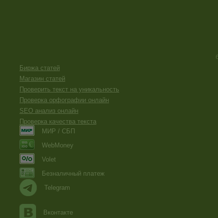
Биржа статей
Магазин статей
Проверить текст на уникальность
Проверка орфографии онлайн
SEO анализ онлайн
Проверка качества текста
МИР / СБП
WebMoney
Volet
Безналичный платеж
Telegram
Вконтакте