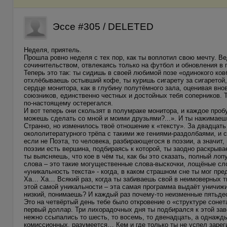
Эссе #305 / DELETED
Неделя, приятель.
Прошла ровно неделя с тех пор, как ты воплотил свою мечту. В
сочинительством, отвлекаясь только на футбол и обновления в 
Теперь это так: ты сидишь в своей любимой позе «одинокого ков
отхлёбываешь остывший кофе, ты куришь сигарету за сигаретой
сердце монитора, как в глубину полутёмного зала, оценивая вно
союзников, единственно честных и достойных тебя соперников. Т
по-настоящему остерегался.
И вот теперь они скользят в полумраке монитора, и каждое проб
можешь сделать со мной и моими друзьями?...». И ты нажимаеш
Странно, но изменилось твоё отношение к «тексту». За двадцать 
окололитературного трёпа с такими же гениями-раздолбаями, и 
если не Поэта, то человека, разбирающегося в поэзии, а значит,
поэзии есть вершина, подбираясь к которой, ты заодно раскрыва
ты выясняешь, что кое в чём ты, как бы это сказать, полный ло
слова – это такие могущественные слова-выскочки, лощёные сло
«уникальность текста» - когда, в каком страшном сне ты мог пр
Ха… Ха… Всякий раз, когда ты забиваешь свой в неимоверных 
этой самой уникальности – эта самая программа выдаёт уничиж
низкий, понимаешь? И каждый раз почему-то неизменные пятьд
Это на четвёртый день тебе было откровение о «структуре сонета»
первый доллар. Три лихорадочных дня ты подбирался к этой за
нежно ссыпались то шесть, то восемь, то двенадцать, а однажд
комиссионных, разумеется… Кем и где только ты не успел зарегис