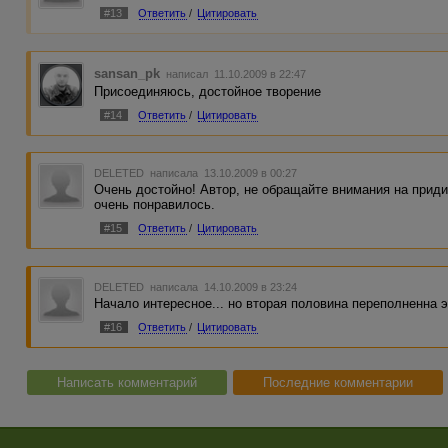
#13
Ответить
/
Цитировать
sansan_pk
написал 11.10.2009 в 22:47
Присоединяюсь, достойное творение
#14
Ответить
/
Цитировать
DELETED
написала 13.10.2009 в 00:27
Очень достойно! Автор, не обращайте внимания на приди
очень понравилось.
#15
Ответить
/
Цитировать
DELETED
написала 14.10.2009 в 23:24
Начало интересное... но вторая половина переполненна 
#16
Ответить
/
Цитировать
Написать комментарий
Последние комментарии