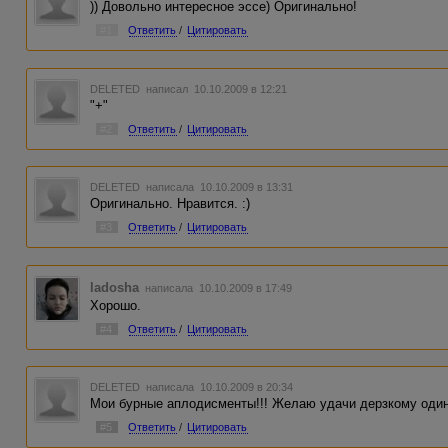
)) Довольно интересное эссе) Оригинально!
#1
Ответить
/
Цитировать
DELETED
написал 10.10.2009 в 12:21
"+"
#2
Ответить
/
Цитировать
DELETED
написала 10.10.2009 в 13:31
Оригинально. Нравится. :)
#3
Ответить
/
Цитировать
ladosha
написала 10.10.2009 в 17:49
Хорошо.
#4
Ответить
/
Цитировать
DELETED
написала 10.10.2009 в 20:34
Мои бурные аплодисменты!!! Желаю удачи дерзкому один
#5
Ответить
/
Цитировать