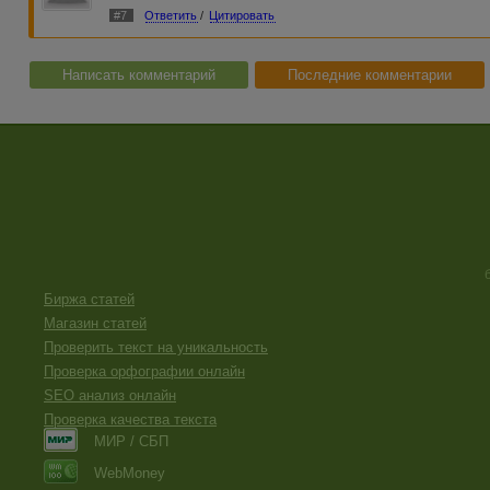
#7
Ответить
/
Цитировать
Написать комментарий
Последние комментарии
Биржа статей
Магазин статей
Проверить текст на уникальность
Проверка орфографии онлайн
SEO анализ онлайн
Проверка качества текста
МИР / СБП
WebMoney