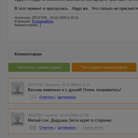
В этот момент я проснулась…Надо же…Что только не приснится
Написала: DELETED , 16.10.2009 в 16:31
В форуме:
Я копирайтер
Комментариев:
7
Комментарии
Написать комментарий
Последние комментарии
DELETED
написала 16.10.2009 в 21:24
Весьма живенько и с душой! Очень понравилось!
#1
Ответить
/
Цитировать
DELETED
написал 16.10.2009 в 21:49
Милый сон. Дедушка Зигги курит в сторонке.
#2
Ответить
/
Цитировать
/
Скрыть ветку