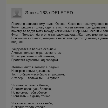
Эссе #163 / DELETED
Я шла по вспаханному полю. Осень…Какое все-таки чудесное вр
Кому пришло в голову сделать их листья такими причудливы
почему-то вдруг матч между хоккейными сборными России и Ка
Флаг!!! Только я бы его не так разукрасила…Желтым, именно 
Вспомнился стишок, который я написала где-то год назад я даж
под нос:
Закружатся в вальсе осеннем
Листья, только покрытые золотом…
И, почуяв зимы приближенье,
Пролетят журавли над городом.
Желтый лист я возьму в ладони
И согрею своим дыханьем.
То, что было – все было в прошлом,
А теперь – только ты… Я сумею…
Я сумею остаться Летом,
А потом обращусь Весною,
Но не смею тебя обетом
Я связать – я дышу тобою…
Я в глазах твоих вижу небо,
В океане тепла утопаю…