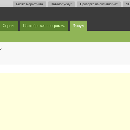
Биржа маркетинга
Каталог услуг
Проверка на антиплагиат
SE
Сервис
Партнёрская программа
Форум
р