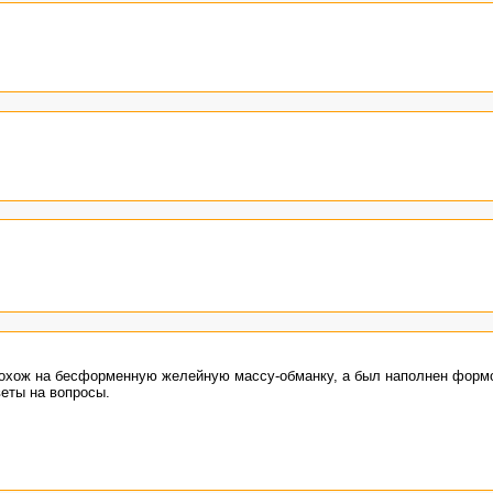
 похож на бесформенную желейную массу-обманку, а был наполнен форм
еты на вопросы.