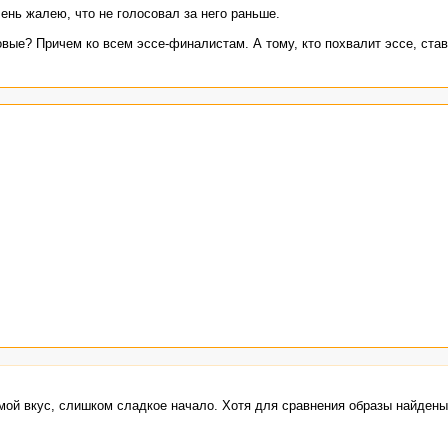
ень жалею, что не голосовал за него раньше.
вые? Причем ко всем эссе-финалистам. А тому, кто похвалит эссе, ставя
мой вкус, слишком сладкое начало. Хотя для сравнения образы найдены