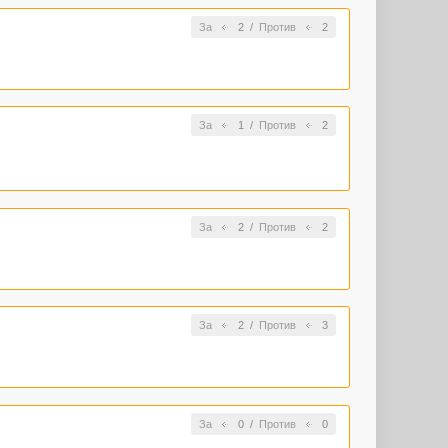
За
2
/
Против
2
За
1
/
Против
2
За
2
/
Против
2
За
2
/
Против
3
За
0
/
Против
0