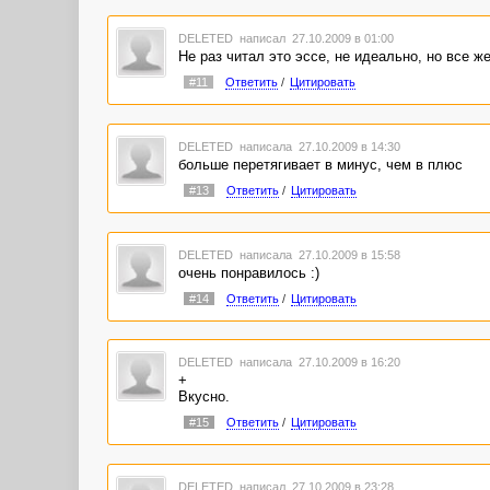
DELETED
написал 27.10.2009 в 01:00
Не раз читал это эссе, не идеально, но все же
#11
Ответить
/
Цитировать
DELETED
написала 27.10.2009 в 14:30
больше перетягивает в минус, чем в плюс
#13
Ответить
/
Цитировать
DELETED
написала 27.10.2009 в 15:58
очень понравилось :)
#14
Ответить
/
Цитировать
DELETED
написала 27.10.2009 в 16:20
+
Вкусно.
#15
Ответить
/
Цитировать
DELETED
написал 27.10.2009 в 23:28