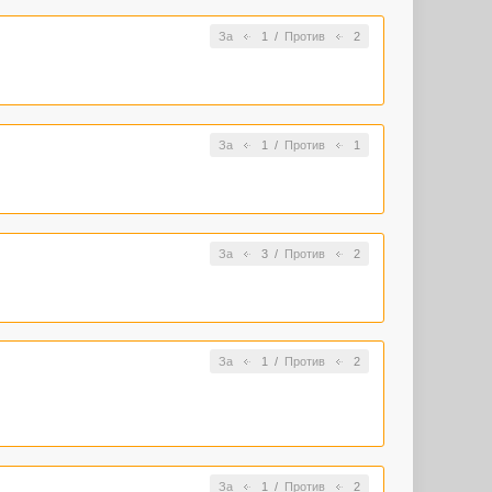
За
1
/
Против
2
За
1
/
Против
1
За
3
/
Против
2
За
1
/
Против
2
За
1
/
Против
2