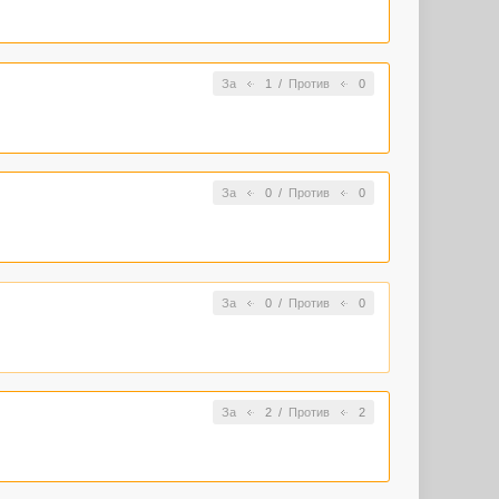
За
1
/
Против
0
За
0
/
Против
0
За
0
/
Против
0
За
2
/
Против
2