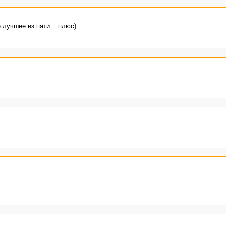
 лучшее из пяти... плюс)