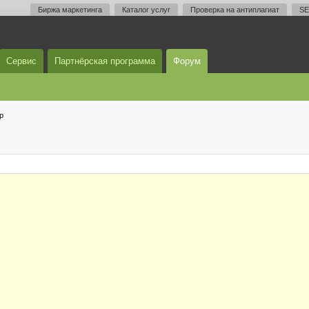
Биржа маркетинга
Каталог услуг
Проверка на антиплагиат
SE
Сервис
Партнёрская программа
Форум
р