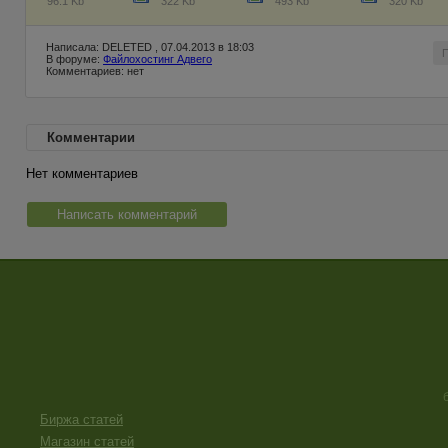
96.1 Kb
322 Kb
493 Kb
320 Kb
Написала: DELETED , 07.04.2013 в 18:03
В форуме:
Файлохостинг Адвего
Комментариев: нет
Комментарии
Нет комментариев
Написать комментарий
Биржа статей
Магазин статей