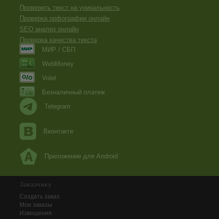
Проверить текст на уникальность
Проверка орфографии онлайн
SEO анализ онлайн
Проверка качества текста
МИР / СБП
WebMoney
Volet
Безналичный платеж
Telegram
Вконтакте
Приложение для Android
Заказчику
Создать заказ
Мои заказы
Извещения