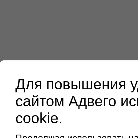
Для повышения у
сайтом Адвего и
cookie.
Продолжая использовать н