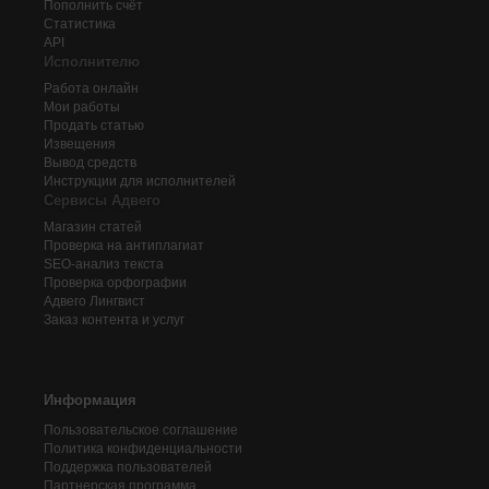
Пополнить счёт
Статистика
API
Исполнителю
Работа онлайн
Мои работы
Продать статью
Извещения
Вывод средств
Инструкции для исполнителей
Сервисы Адвего
Магазин статей
Проверка на антиплагиат
SEO-анализ текста
Проверка орфографии
Адвего
Лингвист
Заказ контента и услуг
Информация
Пользовательское соглашение
Политика конфиденциальности
Поддержка пользователей
Партнерская программа