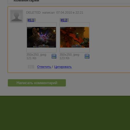
Комментарии
DELETED
написал 07.04.2010 в 22:21
#1.1
#1.2
350x250, jpeg
350x250, jpeg
121 Kb
123 Kb
#1
Ответить
/
Цитировать
Написать комментарий