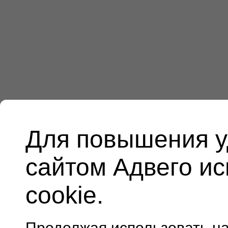
Для повышения у
сайтом Адвего и
cookie.
Продолжая использовать н