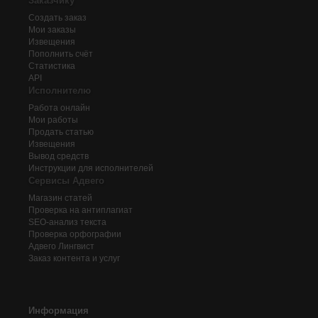
Заказчику
Создать заказ
Мои заказы
Извещения
Пополнить счёт
Статистика
API
Исполнителю
Работа онлайн
Мои работы
Продать статью
Извещения
Вывод средств
Инструкции для исполнителей
Сервисы Адвего
Магазин статей
Проверка на антиплагиат
SEO-анализ текста
Проверка орфографии
Адвего
Лингвист
Заказ контента и услуг
Информация