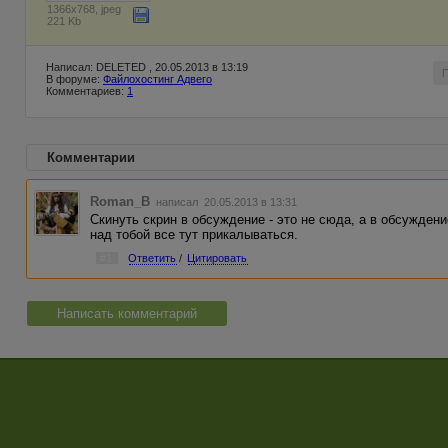
1366x768, jpeg
221 Kb
Написал: DELETED , 20.05.2013 в 13:19
В форуме:
Файлохостинг Адвего
Комментариев:
1
Комментарии
Roman_B
написал 20.05.2013 в 13:31
Скинуть скрин в обсуждение - это не сюда, а в обсуждение
над тобой все тут прикалываться.
#1
Ответить
/
Цитировать
Написать комментарий