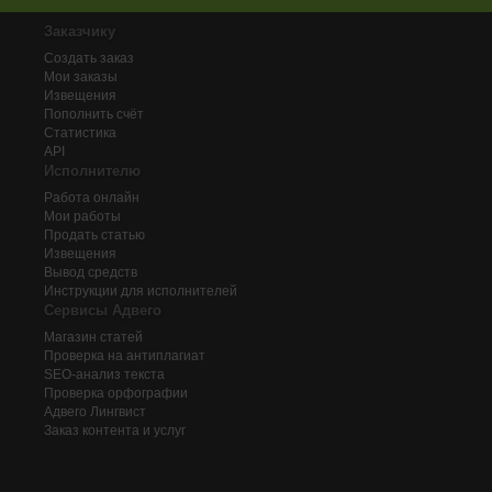
Заказчику
Создать заказ
Мои заказы
Извещения
Пополнить счёт
Статистика
API
Исполнителю
Работа онлайн
Мои работы
Продать статью
Извещения
Вывод средств
Инструкции для исполнителей
Сервисы Адвего
Магазин статей
Проверка на антиплагиат
SEO-анализ текста
Проверка орфографии
Адвего
Лингвист
Заказ контента и услуг