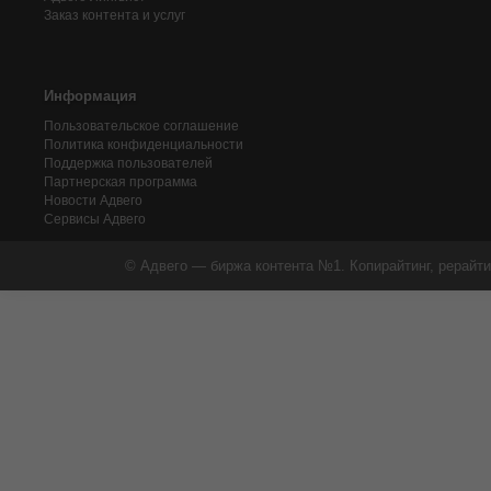
Заказ контента и услуг
Информация
Пользовательское соглашение
Политика конфиденциальности
Поддержка пользователей
Партнерская программа
Новости Адвего
Сервисы Адвего
© Адвего — биржа контента №1. Копирайтинг, рерайти