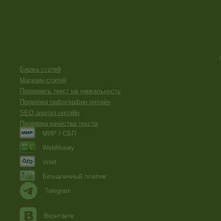
Биржа статей
Магазин статей
Проверить текст на уникальность
Проверка орфографии онлайн
SEO анализ онлайн
Проверка качества текста
МИР / СБП
WebMoney
Volet
Безналичный платеж
Telegram
Вконтакте