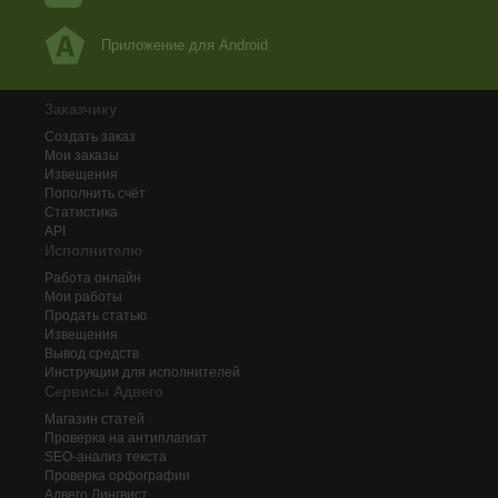
Приложение для Android
Заказчику
Создать заказ
Мои заказы
Извещения
Пополнить счёт
Статистика
API
Исполнителю
Работа онлайн
Мои работы
Продать статью
Извещения
Вывод средств
Инструкции для исполнителей
Сервисы Адвего
Магазин статей
Проверка на антиплагиат
SEO-анализ текста
Проверка орфографии
Адвего
Лингвист