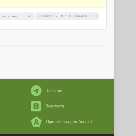
Нравится
0
/
Не нравится
0
Telegram
Вконтакте
Приложение для Android