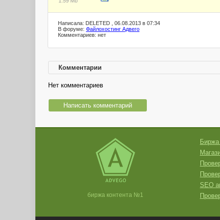
1.59 Mb
Написала: DELETED , 06.08.2013 в 07:34
В форуме:
Файлохостинг Адвего
Комментариев: нет
Комментарии
Нет комментариев
Написать комментарий
Биржа
Магази
Провер
Прове
SEO а
биржа контента №1
Провер