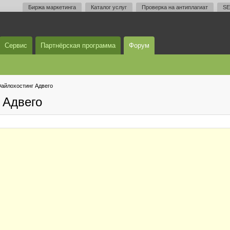
Биржа маркетинга
Каталог услуг
Проверка на антиплагиат
SE
Сервис
Партнёрская программа
Форум
айлохостинг Адвего
 Адвего