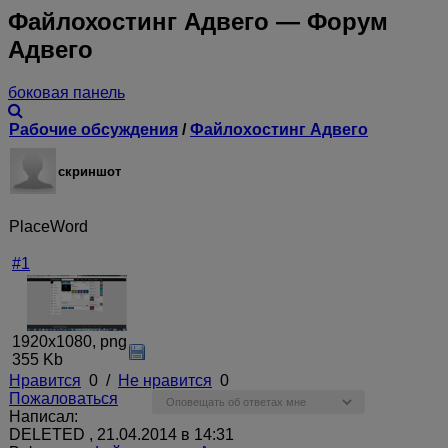
Файлохостинг Адвего — Форум
Адвего
боковая панель
Рабочие обсуждения
/
Файлохостинг Адвего
скриншот
PlaceWord
#1
1920x1080, png
355 Kb
Нравится
0
/
Не нравится
0
Пожаловаться
Написал:
DELETED , 21.04.2014 в 14:31