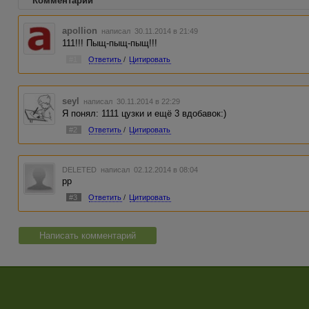
Комментарии
apollion
написал 30.11.2014 в 21:49
111!!! Пыщ-пыщ-пыщ!!!
#1
Ответить
/
Цитировать
seyl
написал 30.11.2014 в 22:29
Я понял: 1111 цузки и ещё 3 вдобавок:)
#2
Ответить
/
Цитировать
DELETED
написал 02.12.2014 в 08:04
рр
#3
Ответить
/
Цитировать
Написать комментарий