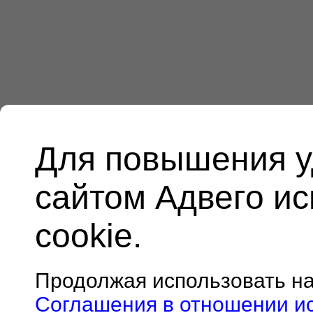
Для повышения у
сайтом Адвего и
cookie.
Продолжая использовать н
Соглашения в отношении и