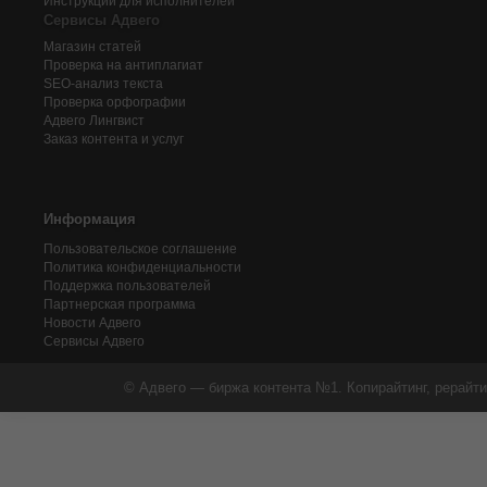
Инструкции для исполнителей
Сервисы Адвего
Магазин статей
Проверка на антиплагиат
SEO-анализ текста
Проверка орфографии
Адвего
Лингвист
Заказ контента и услуг
Информация
Пользовательское соглашение
Политика конфиденциальности
Поддержка пользователей
Партнерская программа
Новости Адвего
Сервисы Адвего
© Адвего — биржа контента №1. Копирайтинг, рерайти