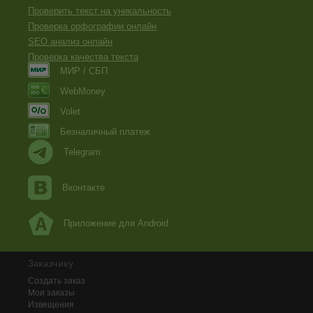
Проверить текст на уникальность
Проверка орфографии онлайн
SEO анализ онлайн
Проверка качества текста
МИР / СБП
WebMoney
Volet
Безналичный платеж
Telegram
Вконтакте
Приложение для Android
Заказчику
Создать заказ
Мои заказы
Извещения