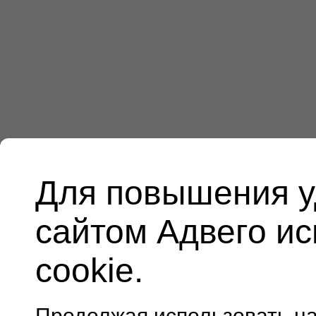
Для повышения у
сайтом Адвего и
cookie.
Продолжая использовать н