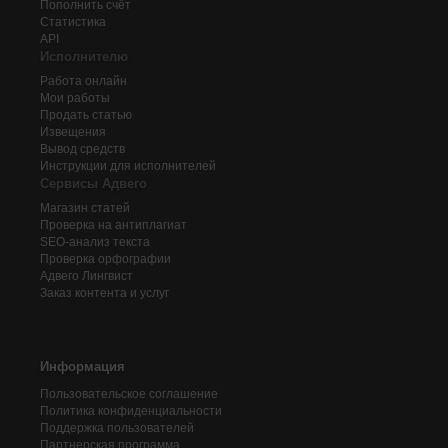
Пополнить счёт
Статистика
API
Исполнителю
Работа онлайн
Мои работы
Продать статью
Извещения
Вывод средств
Инструкции для исполнителей
Сервисы Адвего
Магазин статей
Проверка на антиплагиат
SEO-анализ текста
Проверка орфографии
Адвего
Лингвист
Заказ контента и услуг
Информация
Пользовательское соглашение
Политика конфиденциальности
Поддержка пользователей
Партнерская программа