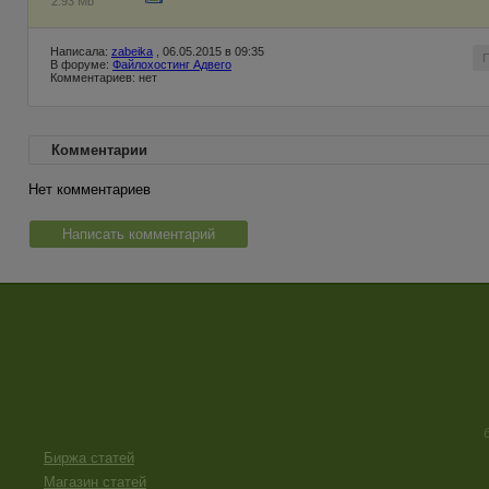
2.93 Mb
Написала:
zabeika
, 06.05.2015 в 09:35
В форуме:
Файлохостинг Адвего
Комментариев: нет
Комментарии
Нет комментариев
Написать комментарий
Биржа статей
Магазин статей