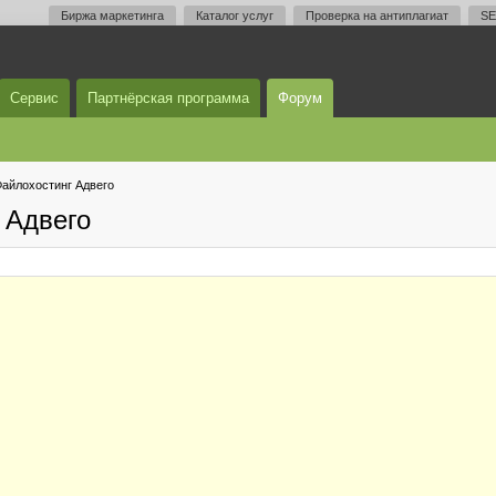
Биржа маркетинга
Каталог услуг
Проверка на антиплагиат
SE
Сервис
Партнёрская программа
Форум
айлохостинг Адвего
 Адвего