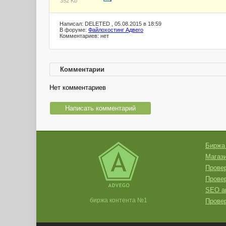
352 Kb
Написал: DELETED , 05.08.2015 в 18:59
В форуме:
Файлохостинг Адвего
Комментариев: нет
Комментарии
Нет комментариев
Написать комментарий
Биржа
Магази
Провер
Прове
SEO а
биржа контента №1
Провер