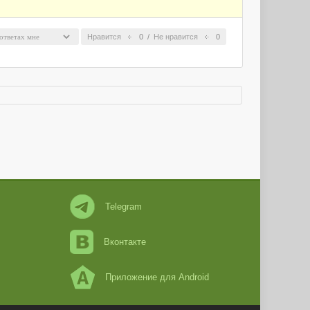
Нравится
0
/
Не нравится
0
Telegram
Вконтакте
Приложение для Android