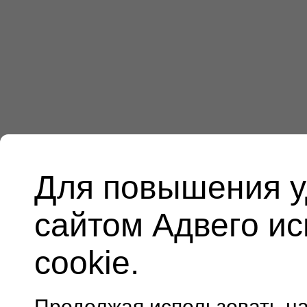
Для повышения у
сайтом Адвего и
cookie.
Продолжая использовать н