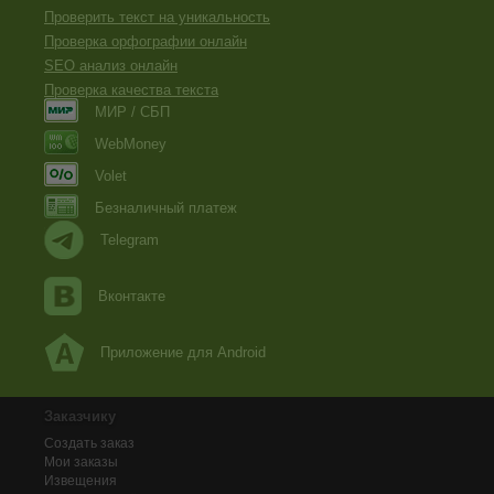
Проверить текст на уникальность
Проверка орфографии онлайн
SEO анализ онлайн
Проверка качества текста
МИР / СБП
WebMoney
Volet
Безналичный платеж
Telegram
Вконтакте
Приложение для Android
Заказчику
Создать заказ
Мои заказы
Извещения