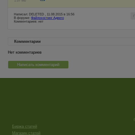
1.07 Mb
Написал: DELETED , 11.08.2015 в 16:56
В форуме:
Файлохостинг Адвего
Комментариев: нет
Комментарии
Нет комментариев
Написать комментарий
Биржа статей
Магазин статей