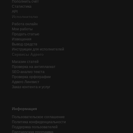
Пополнить счёт
Статистика
API
Исполнителю
Работа онлайн
Мои работы
Продать статью
Извещения
Вывод средств
Инструкции для исполнителей
Сервисы Адвего
Магазин статей
Проверка на антиплагиат
SEO-анализ текста
Проверка орфографии
Адвего
Лингвист
Заказ контента и услуг
Информация
Пользовательское соглашение
Политика конфиденциальности
Поддержка пользователей
Партнерская программа