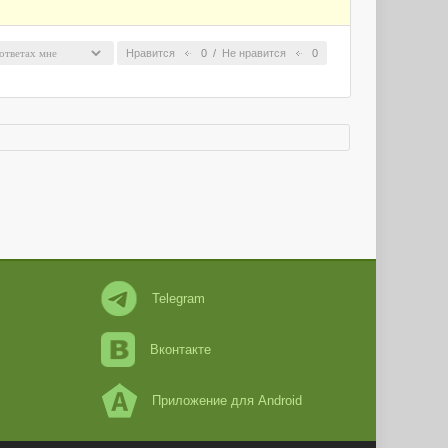
Нравится
0
/
Не нравится
0
Telegram
Вконтакте
Приложение для Android