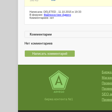
395 Kb
Написала: DELETED , 11.10.2015 в 19:33
В форуме:
Файлохостинг Адвего
Комментариев: нет
Комментарии
Нет комментариев
Написать комментарий
Биржа
Магази
Провер
Прове
SEO а
биржа контента №1
Провер