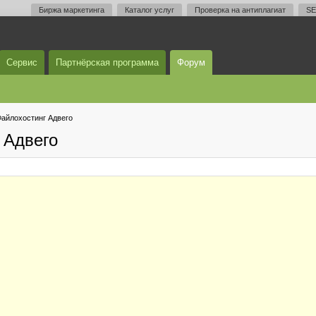
Биржа маркетинга
Каталог услуг
Проверка на антиплагиат
SE
Сервис
Партнёрская программа
Форум
айлохостинг Адвего
 Адвего