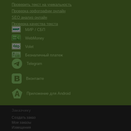
Проверить текст на уникальность
Проверка орфографии онлайн
SEO анализ онлайн
Проверка качества текста
МИР / СБП
WebMoney
Volet
Безналичный платеж
Telegram
Вконтакте
Приложение для Android
Заказчику
Создать заказ
Мои заказы
Извещения