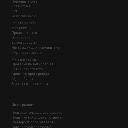
Пополнить счёт
Статистика
API
Исполнителю
Работа онлайн
Мои работы
Продать статью
Извещения
Вывод средств
Инструкции для исполнителей
Сервисы Адвего
Магазин статей
Проверка на антиплагиат
SEO-анализ текста
Проверка орфографии
Адвего
Лингвист
Заказ контента и услуг
Информация
Пользовательское соглашение
Политика конфиденциальности
Поддержка пользователей
Партнерская программа