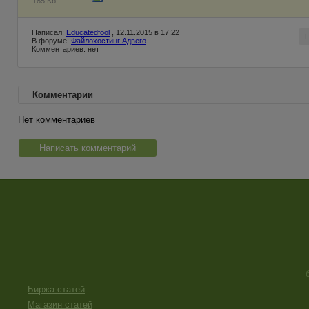
185 Kb
Написал:
Educatedfool
, 12.11.2015 в 17:22
В форуме:
Файлохостинг Адвего
Комментариев: нет
Комментарии
Нет комментариев
Написать комментарий
Биржа статей
Магазин статей