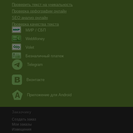
Проверить текст на уникальность
Проверка орфографии онлайн
SEO анализ онлайн
Проверка качества текста
МИР / СБП
WebMoney
Volet
Безналичный платеж
Telegram
Вконтакте
Приложение для Android
Заказчику
Создать заказ
Мои заказы
Извещения