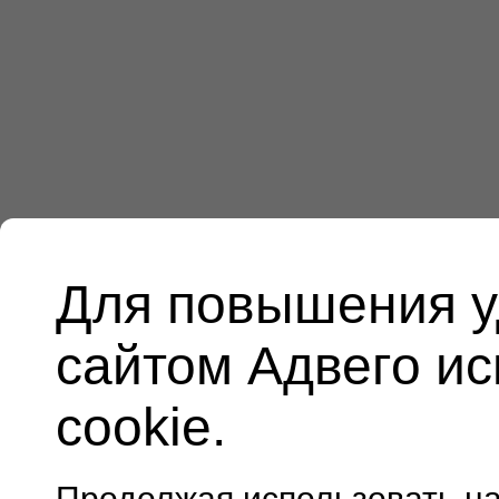
Для повышения у
сайтом Адвего и
cookie.
Продолжая использовать н