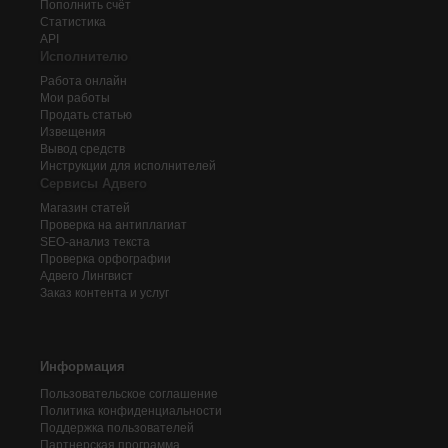
Пополнить счёт
Статистика
API
Исполнителю
Работа онлайн
Мои работы
Продать статью
Извещения
Вывод средств
Инструкции для исполнителей
Сервисы Адвего
Магазин статей
Проверка на антиплагиат
SEO-анализ текста
Проверка орфографии
Адвего
Лингвист
Заказ контента и услуг
Информация
Пользовательское соглашение
Политика конфиденциальности
Поддержка пользователей
Партнерская программа