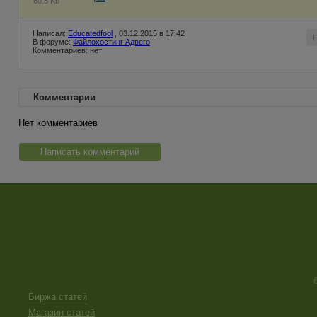
60.8 Kb
Написал:
Educatedfool
, 03.12.2015 в 17:42
В форуме:
Файлохостинг Адвего
Комментариев: нет
Комментарии
Нет комментариев
Написать комментарий
Биржа статей
Магазин статей