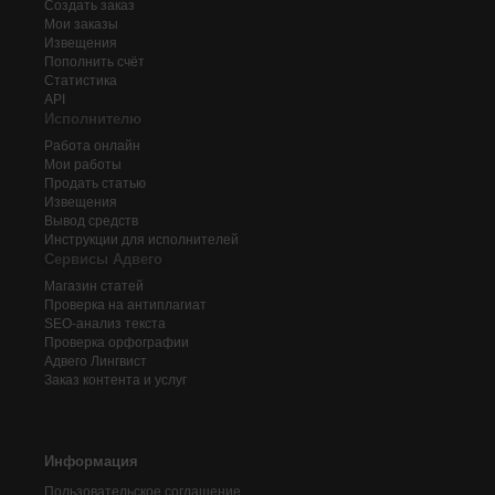
Создать заказ
Мои заказы
Извещения
Пополнить счёт
Статистика
API
Исполнителю
Работа онлайн
Мои работы
Продать статью
Извещения
Вывод средств
Инструкции для исполнителей
Сервисы Адвего
Магазин статей
Проверка на антиплагиат
SEO-анализ текста
Проверка орфографии
Адвего
Лингвист
Заказ контента и услуг
Информация
Пользовательское соглашение