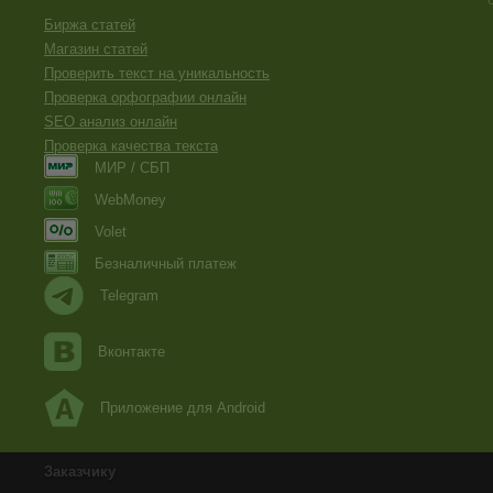
Биржа статей
Магазин статей
Проверить текст на уникальность
Проверка орфографии онлайн
SEO анализ онлайн
Проверка качества текста
МИР / СБП
WebMoney
Volet
Безналичный платеж
Telegram
Вконтакте
Приложение для Android
Заказчику