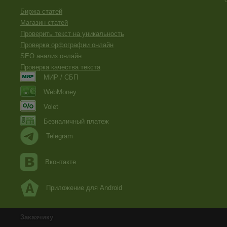
Биржа статей
Магазин статей
Проверить текст на уникальность
Проверка орфографии онлайн
SEO анализ онлайн
Проверка качества текста
МИР / СБП
WebMoney
Volet
Безналичный платеж
Telegram
Вконтакте
Приложение для Android
Заказчику