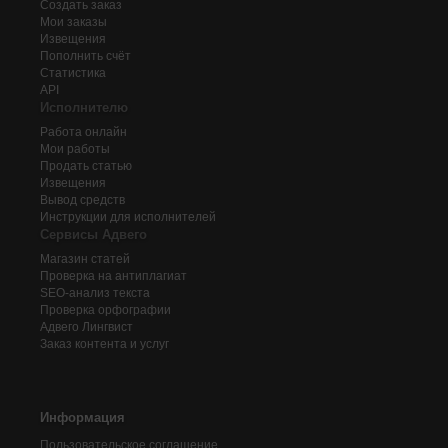
Создать заказ
Мои заказы
Извещения
Пополнить счёт
Статистика
API
Исполнителю
Работа онлайн
Мои работы
Продать статью
Извещения
Вывод средств
Инструкции для исполнителей
Сервисы Адвего
Магазин статей
Проверка на антиплагиат
SEO-анализ текста
Проверка орфографии
Адвего
Лингвист
Заказ контента и услуг
Информация
Пользовательское соглашение