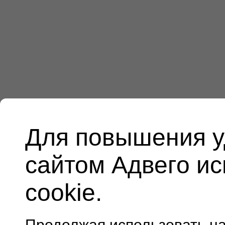
Для повышения у
сайтом Адвего и
cookie.
Продолжая использовать н