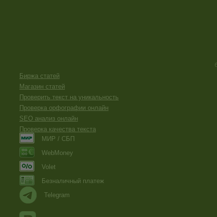
Биржа статей
Магазин статей
Проверить текст на уникальность
Проверка орфографии онлайн
SEO анализ онлайн
Проверка качества текста
МИР / СБП
WebMoney
Volet
Безналичный платеж
Telegram