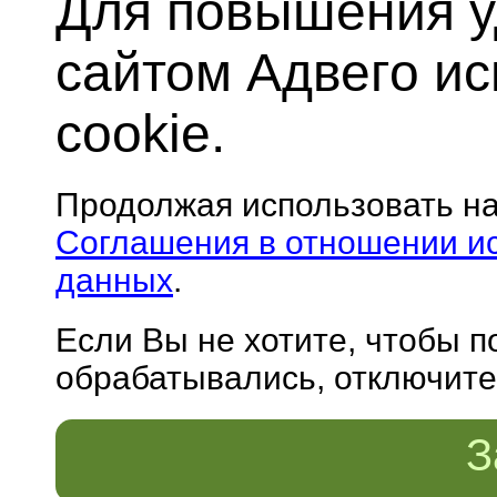
Для повышения у
сайтом Адвего и
cookie.
Продолжая использовать н
Соглашения в отношении и
данных
.
Если Вы не хотите, чтобы 
обрабатывались, отключите 
З