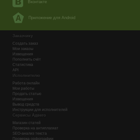
Вконтакте
Приложение для Android
Заказчику
Создать заказ
Мои заказы
Извещения
Пополнить счёт
Статистика
API
Исполнителю
Работа онлайн
Мои работы
Продать статью
Извещения
Вывод средств
Инструкции для исполнителей
Сервисы Адвего
Магазин статей
Проверка на антиплагиат
SEO-анализ текста
Проверка орфографии