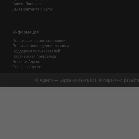
Адвего
Лингвист
Заказ контента и услуг
Информация
Пользовательское соглашение
Политика конфиденциальности
Поддержка пользователей
Партнерская программа
Новости Адвего
Сервисы Адвего
© Адвего — биржа контента №1. Копирайтинг, рерайти