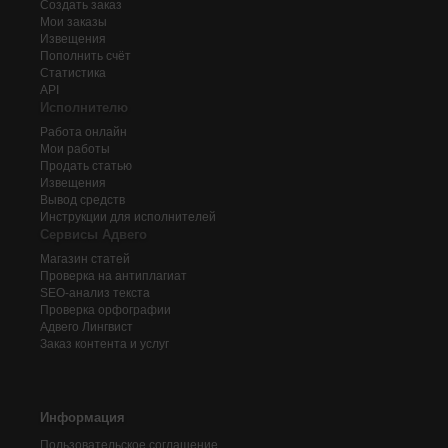
Создать заказ
Мои заказы
Извещения
Пополнить счёт
Статистика
API
Исполнителю
Работа онлайн
Мои работы
Продать статью
Извещения
Вывод средств
Инструкции для исполнителей
Сервисы Адвего
Магазин статей
Проверка на антиплагиат
SEO-анализ текста
Проверка орфографии
Адвего
Лингвист
Заказ контента и услуг
Информация
Пользовательское соглашение