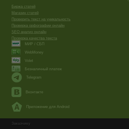
Биржа статей
Магазин статей
Проверить текст на уникальность
Проверка орфографии онлайн
SEO анализ онлайн
Проверка качества текста
МИР / СБП
WebMoney
Volet
Безналичный платеж
Telegram
Вконтакте
Приложение для Android
Заказчику