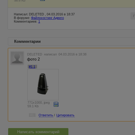
56.6 Kb
Написал: DELETED , 04.03.2016 в 18:37
В форуме:
Файлохостинг Адвего
Комментариев:
1
Комментарии
DELETED
написал 04.03.2016 в 18:38
фото 2
#1.1
771x1000, jpeg
59.1 Kb
#1
Ответить
/
Цитировать
Написать комментарий