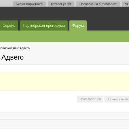
Биржа маркетинга
Каталог услуг
Проверка на антиплагиат
SE
Сервис
Партнёрская программа
Форум
айлохостинг Адвего
 Адвего
Пожаловаться