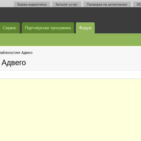
Биржа маркетинга
Каталог услуг
Проверка на антиплагиат
SE
Сервис
Партнёрская программа
Форум
айлохостинг Адвего
 Адвего