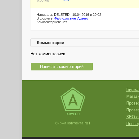
0.86 Mb
Написала: DELETED , 10.04.2016 в 20:02
В форуме:
Файлохостинг Адвего
Комментариев: нет
Комментарии
Нет комментариев
Написать комментарий
Биржа
Магази
Провер
Прове
SEO а
биржа контента №1
Провер