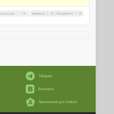
Нравится
0
/
Не нравится
0
Telegram
Вконтакте
Приложение для Android