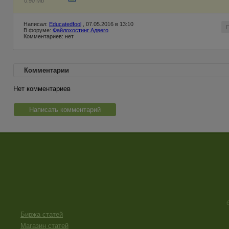
0.90 Mb
Написал:
Educatedfool
, 07.05.2016 в 13:10
В форуме:
Файлохостинг Адвего
Комментариев: нет
Комментарии
Нет комментариев
Написать комментарий
Биржа статей
Магазин статей