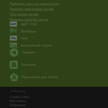
Проверить текст на уникальность
Проверка орфографии онлайн
SEO анализ онлайн
Проверка качества текста
МИР / СБП
WebMoney
Volet
Безналичный платеж
Telegram
Вконтакте
Приложение для Android
Заказчику
Создать заказ
Мои заказы
Извещения