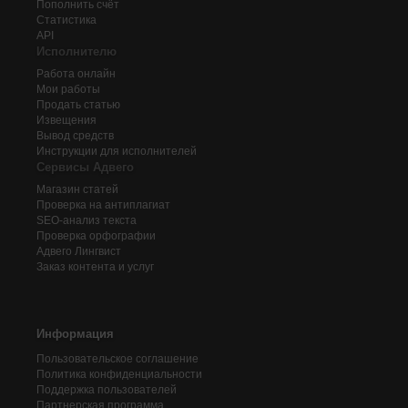
Пополнить счёт
Статистика
API
Исполнителю
Работа онлайн
Мои работы
Продать статью
Извещения
Вывод средств
Инструкции для исполнителей
Сервисы Адвего
Магазин статей
Проверка на антиплагиат
SEO-анализ текста
Проверка орфографии
Адвего
Лингвист
Заказ контента и услуг
Информация
Пользовательское соглашение
Политика конфиденциальности
Поддержка пользователей
Партнерская программа