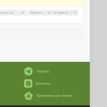
Нравится
0
/
Не нравится
0
Telegram
Вконтакте
Приложение для Android