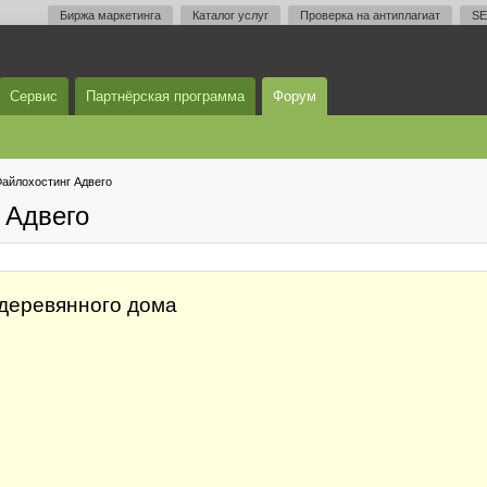
Биржа маркетинга
Каталог услуг
Проверка на антиплагиат
SE
Сервис
Партнёрская программа
Форум
айлохостинг Адвего
 Адвего
 деревянного дома