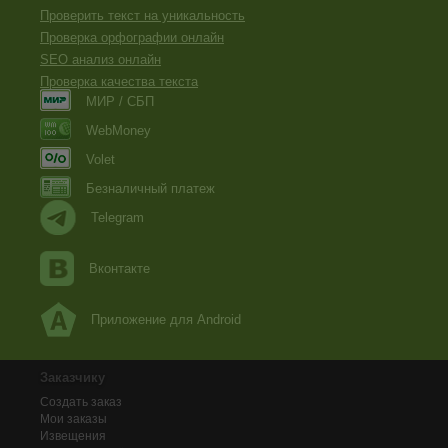
Проверить текст на уникальность
Проверка орфографии онлайн
SEO анализ онлайн
Проверка качества текста
МИР / СБП
WebMoney
Volet
Безналичный платеж
Telegram
Вконтакте
Приложение для Android
Заказчику
Создать заказ
Мои заказы
Извещения