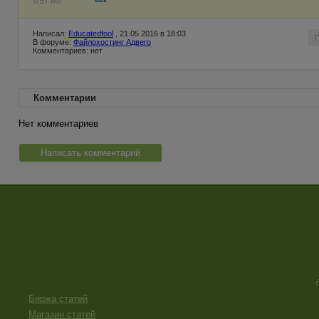
0.57 Mb
Написал:
Educatedfool
, 21.05.2016 в 18:03
В форуме:
Файлохостинг Адвего
Комментариев: нет
Комментарии
Нет комментариев
Написать комментарий
Биржа статей
Магазин статей