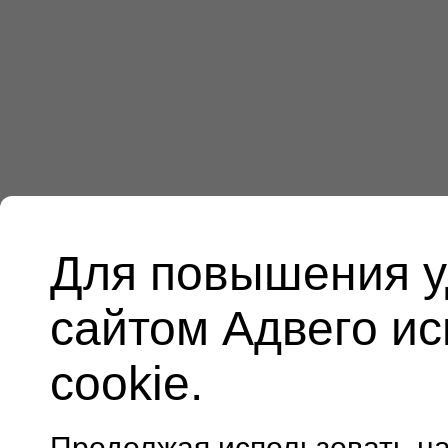
Для повышения у
сайтом Адвего и
cookie.
Продолжая использовать н