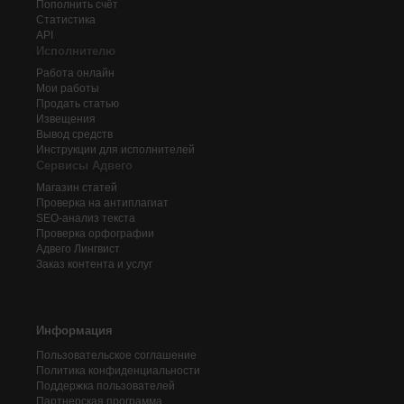
Пополнить счёт
Статистика
API
Исполнителю
Работа онлайн
Мои работы
Продать статью
Извещения
Вывод средств
Инструкции для исполнителей
Сервисы Адвего
Магазин статей
Проверка на антиплагиат
SEO-анализ текста
Проверка орфографии
Адвего
Лингвист
Заказ контента и услуг
Информация
Пользовательское соглашение
Политика конфиденциальности
Поддержка пользователей
Партнерская программа