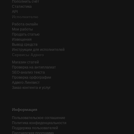
Пополнить счёт
Статистика
API
Исполнителю
Работа онлайн
Мои работы
Продать статью
Извещения
Вывод средств
Инструкции для исполнителей
Сервисы Адвего
Магазин статей
Проверка на антиплагиат
SEO-анализ текста
Проверка орфографии
Адвего
Лингвист
Заказ контента и услуг
Информация
Пользовательское соглашение
Политика конфиденциальности
Поддержка пользователей
Партнерская программа