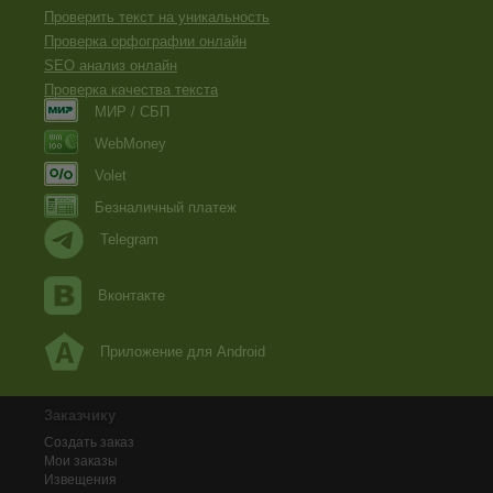
Проверить текст на уникальность
Проверка орфографии онлайн
SEO анализ онлайн
Проверка качества текста
МИР / СБП
WebMoney
Volet
Безналичный платеж
Telegram
Вконтакте
Приложение для Android
Заказчику
Создать заказ
Мои заказы
Извещения