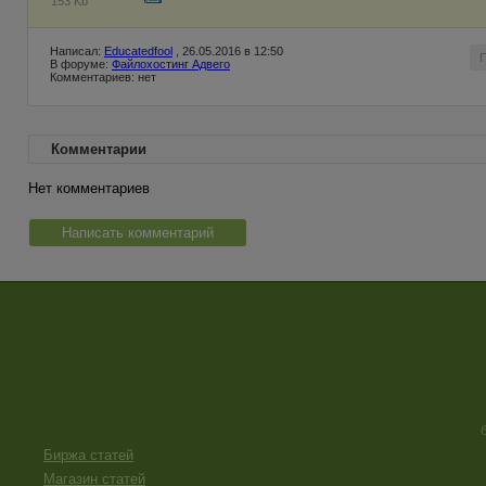
153 Kb
Написал:
Educatedfool
, 26.05.2016 в 12:50
В форуме:
Файлохостинг Адвего
Комментариев: нет
Комментарии
Нет комментариев
Написать комментарий
Биржа статей
Магазин статей