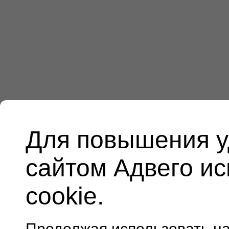
Для повышения у
сайтом Адвего и
cookie.
Продолжая использовать н