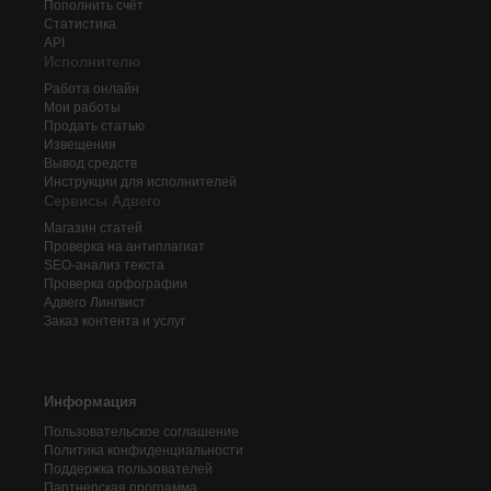
Пополнить счёт
Статистика
API
Исполнителю
Работа онлайн
Мои работы
Продать статью
Извещения
Вывод средств
Инструкции для исполнителей
Сервисы Адвего
Магазин статей
Проверка на антиплагиат
SEO-анализ текста
Проверка орфографии
Адвего
Лингвист
Заказ контента и услуг
Информация
Пользовательское соглашение
Политика конфиденциальности
Поддержка пользователей
Партнерская программа