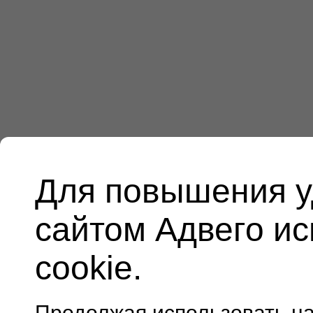
Для повышения у
сайтом Адвего и
cookie.
Продолжая использовать н