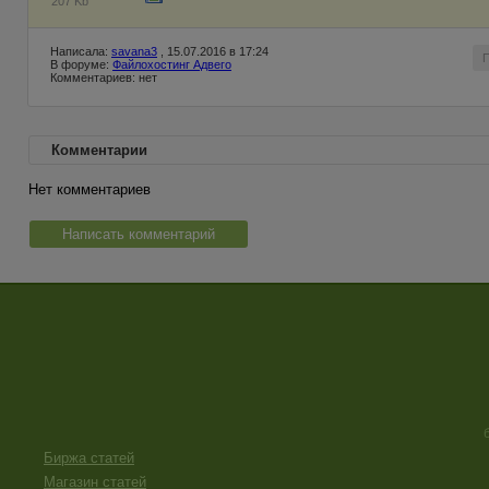
207 Kb
Написала:
savana3
, 15.07.2016 в 17:24
В форуме:
Файлохостинг Адвего
Комментариев: нет
Комментарии
Нет комментариев
Написать комментарий
Биржа статей
Магазин статей