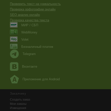
Проверить текст на уникальность
Проверка орфографии онлайн
SEO анализ онлайн
Проверка качества текста
МИР / СБП
WebMoney
Volet
Безналичный платеж
Telegram
Вконтакте
Приложение для Android
Заказчику
Создать заказ
Мои заказы
Извещения