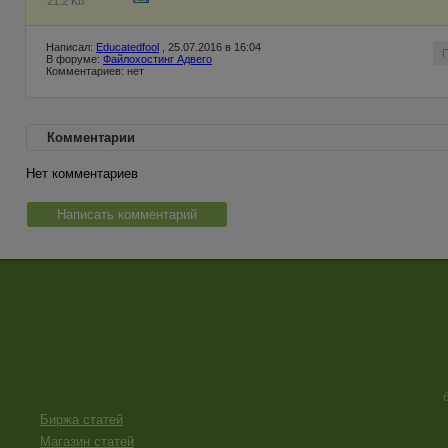
21.2 Kb
Написал:
Educatedfool
, 25.07.2016 в 16:04
В форуме:
Файлохостинг Адвего
Комментариев: нет
Комментарии
Нет комментариев
Написать комментарий
Биржа статей
Магазин статей