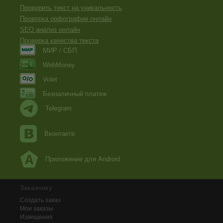
Проверить текст на уникальность
Проверка орфографии онлайн
SEO анализ онлайн
Проверка качества текста
МИР / СБП
WebMoney
Volet
Безналичный платеж
Telegram
Вконтакте
Приложение для Android
Заказчику
Создать заказ
Мои заказы
Извещения