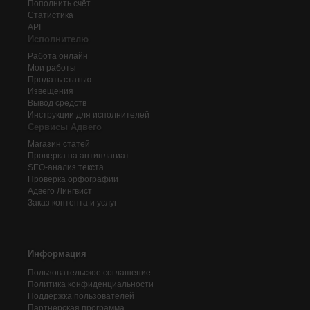
Пополнить счёт
Статистика
API
Исполнителю
Работа онлайн
Мои работы
Продать статью
Извещения
Вывод средств
Инструкции для исполнителей
Сервисы Адвего
Магазин статей
Проверка на антиплагиат
SEO-анализ текста
Проверка орфографии
Адвего
Лингвист
Заказ контента и услуг
Информация
Пользовательское соглашение
Политика конфиденциальности
Поддержка пользователей
Партнерская программа