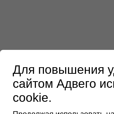
Для повышения у
сайтом Адвего и
cookie.
Продолжая использовать н