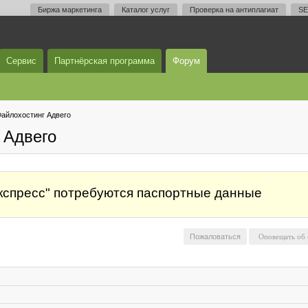
Биржа маркетинга
Каталог услуг
Проверка на антиплагиат
SE
Сервис
Партнёрская программа
Форум
айлохостинг Адвего
 Адвего
экспресс" потребуются паспортные данные
Пожаловаться