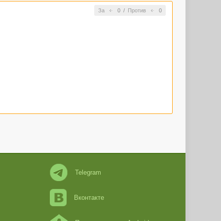
За
0
/
Против
0
Telegram
Вконтакте