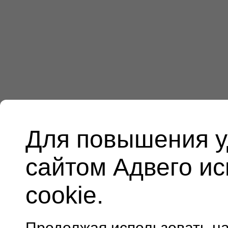
Для повышения у
сайтом Адвего и
cookie.
Продолжая использовать н