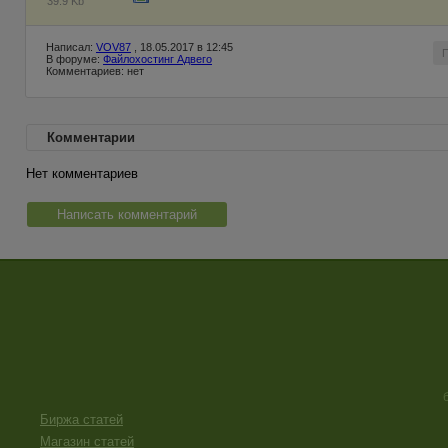
39.9 Kb
Написал:
VOV87
, 18.05.2017 в 12:45
В форуме:
Файлохостинг Адвего
Комментариев: нет
Комментарии
Нет комментариев
Написать комментарий
Биржа статей
Магазин статей