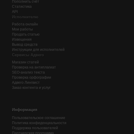
Пополнить счёт
Статистика
API
Исполнителю
Работа онлайн
Мои работы
Продать статью
Извещения
Вывод средств
Инструкции для исполнителей
Сервисы Адвего
Магазин статей
Проверка на антиплагиат
SEO-анализ текста
Проверка орфографии
Адвего
Лингвист
Заказ контента и услуг
Информация
Пользовательское соглашение
Политика конфиденциальности
Поддержка пользователей
Партнерская программа