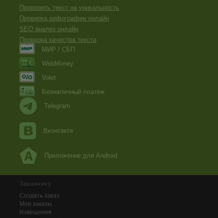
Проверить текст на уникальность
Проверка орфографии онлайн
SEO анализ онлайн
Проверка качества текста
МИР / СБП
WebMoney
Volet
Безналичный платеж
Telegram
Вконтакте
Приложение для Android
Заказчику
Создать заказ
Мои заказы
Извещения