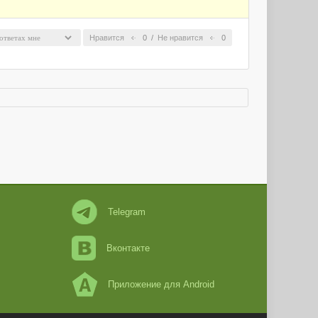
Нравится
0
/
Не нравится
0
Telegram
Вконтакте
Приложение для Android