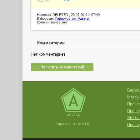
4.17 Mb
Написал: DELETED , 20.07.2011 в 07:49
В форуме:
Файлохостинг Адвего
Комментариев: нет
Комментарии
Нет комментариев
Написать комментарий
Биржа
Магази
Провер
Прове
SEO а
биржа контента №1
Провер