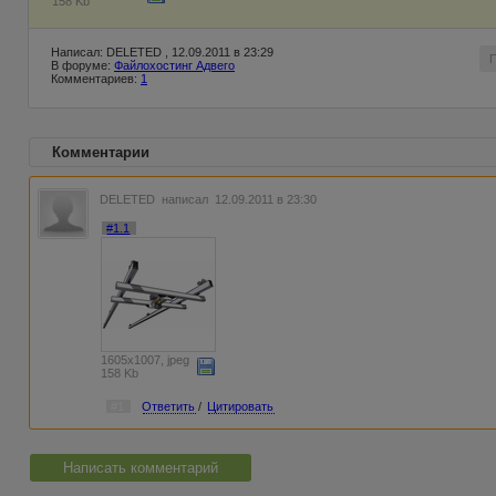
158 Kb
Написал: DELETED , 12.09.2011 в 23:29
В форуме:
Файлохостинг Адвего
Комментариев:
1
Комментарии
DELETED
написал 12.09.2011 в 23:30
#1.1
1605x1007, jpeg
158 Kb
#1
Ответить
/
Цитировать
Написать комментарий