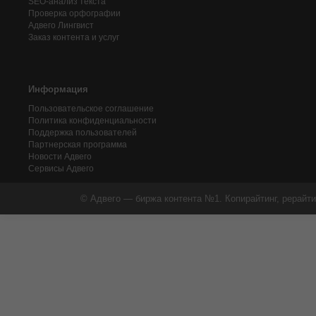
SEO-анализ текста
Проверка орфографии
Адвего
Лингвист
Заказ контента и услуг
Информация
Пользовательское соглашение
Политика конфиденциальности
Поддержка пользователей
Партнерская программа
Новости Адвего
Сервисы Адвего
© Адвего — биржа контента №1. Копирайтинг, рерайти