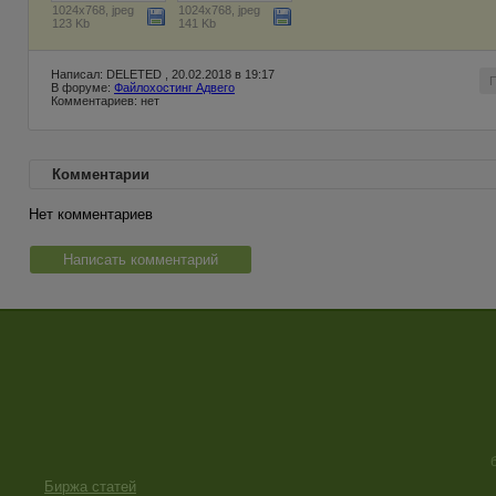
1024x768, jpeg
1024x768, jpeg
123 Kb
141 Kb
Написал: DELETED , 20.02.2018 в 19:17
В форуме:
Файлохостинг Адвего
Комментариев: нет
Комментарии
Нет комментариев
Написать комментарий
Биржа статей