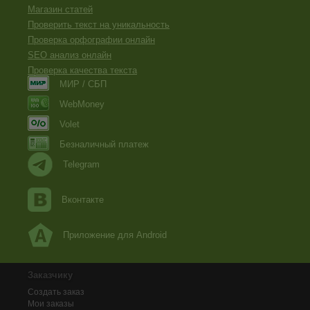
Магазин статей
Проверить текст на уникальность
Проверка орфографии онлайн
SEO анализ онлайн
Проверка качества текста
МИР / СБП
WebMoney
Volet
Безналичный платеж
Telegram
Вконтакте
Приложение для Android
Заказчику
Создать заказ
Мои заказы