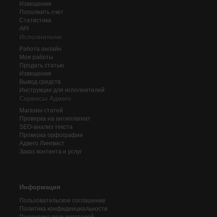
Извещения
Пополнить счёт
Статистика
API
Исполнителю
Работа онлайн
Мои работы
Продать статью
Извещения
Вывод средств
Инструкции для исполнителей
Сервисы Адвего
Магазин статей
Проверка на антиплагиат
SEO-анализ текста
Проверка орфографии
Адвего
Лингвист
Заказ контента и услуг
Информация
Пользовательское соглашение
Политика конфиденциальности