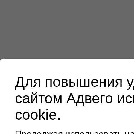
Для повышения у
сайтом Адвего и
cookie.
Продолжая использовать н