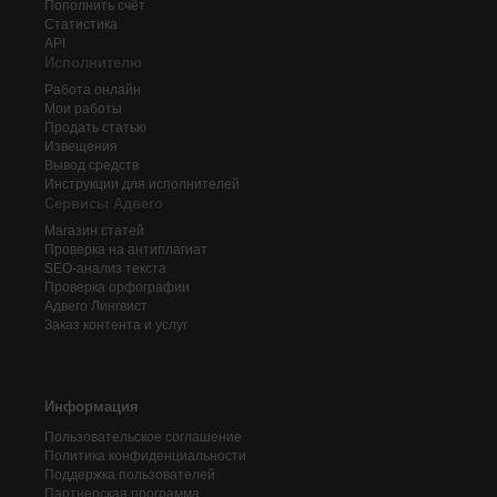
Пополнить счёт
Статистика
API
Исполнителю
Работа онлайн
Мои работы
Продать статью
Извещения
Вывод средств
Инструкции для исполнителей
Сервисы Адвего
Магазин статей
Проверка на антиплагиат
SEO-анализ текста
Проверка орфографии
Адвего
Лингвист
Заказ контента и услуг
Информация
Пользовательское соглашение
Политика конфиденциальности
Поддержка пользователей
Партнерская программа