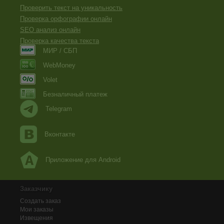
Проверить текст на уникальность
Проверка орфографии онлайн
SEO анализ онлайн
Проверка качества текста
МИР / СБП
WebMoney
Volet
Безналичный платеж
Telegram
Вконтакте
Приложение для Android
Заказчику
Создать заказ
Мои заказы
Извещения