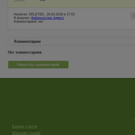
249 Kb
Написал: DELETED , 26.02.2018 в 17:53
В форуме:
Файлохостинг Адвего
Комментариев: нет
Комментарии
Нет комментариев
Написать комментарий
Биржа статей
Магазин статей