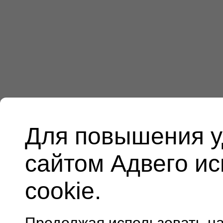
Для повышения у
сайтом Адвего и
cookie.
Продолжая использовать н