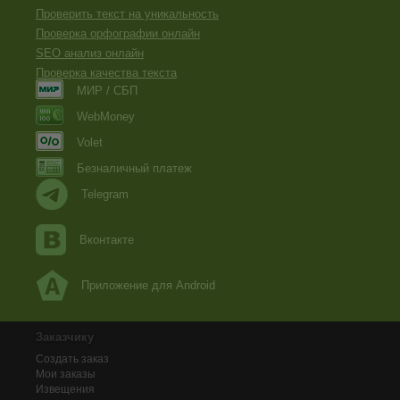
Проверить текст на уникальность
Проверка орфографии онлайн
SEO анализ онлайн
Проверка качества текста
МИР / СБП
WebMoney
Volet
Безналичный платеж
Telegram
Вконтакте
Приложение для Android
Заказчику
Создать заказ
Мои заказы
Извещения