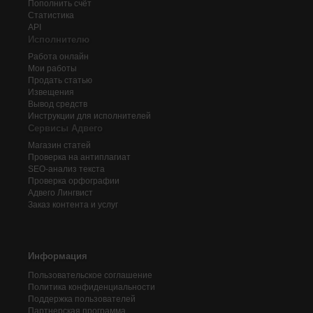
Пополнить счёт
Статистика
API
Исполнителю
Работа онлайн
Мои работы
Продать статью
Извещения
Вывод средств
Инструкции для исполнителей
Сервисы Адвего
Магазин статей
Проверка на антиплагиат
SEO-анализ текста
Проверка орфографии
Адвего
Лингвист
Заказ контента и услуг
Информация
Пользовательское соглашение
Политика конфиденциальности
Поддержка пользователей
Партнерская программа