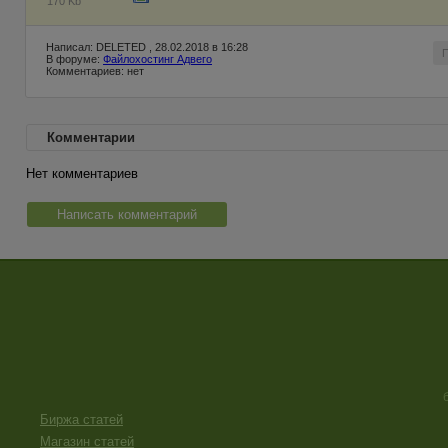
170 Kb
Написал: DELETED , 28.02.2018 в 16:28
В форуме:
Файлохостинг Адвего
Комментариев: нет
Комментарии
Нет комментариев
Написать комментарий
Биржа статей
Магазин статей