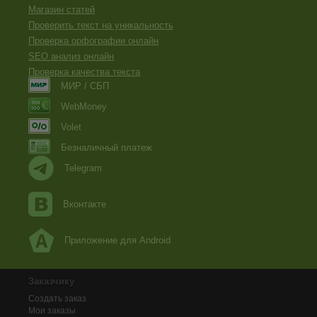
Магазин статей
Проверить текст на уникальность
Проверка орфографии онлайн
SEO анализ онлайн
Проверка качества текста
МИР / СБП
WebMoney
Volet
Безналичный платеж
Telegram
Вконтакте
Приложение для Android
Заказчику
Создать заказ
Мои заказы