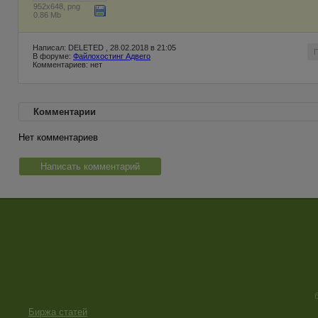
952x648, png
0.86 Mb
Написал: DELETED , 28.02.2018 в 21:05
В форуме:
Файлохостинг Адвего
Комментариев: нет
Комментарии
Нет комментариев
Написать комментарий
Биржа статей