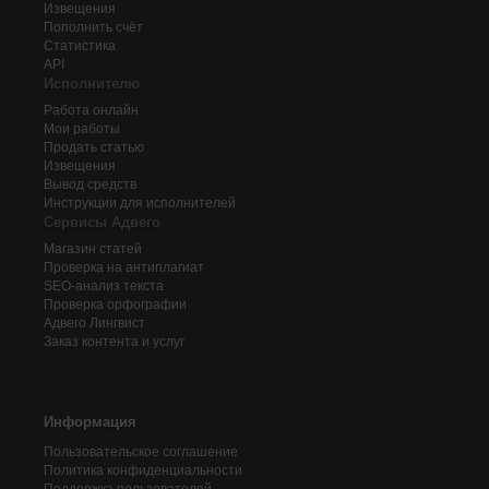
Извещения
Пополнить счёт
Статистика
API
Исполнителю
Работа онлайн
Мои работы
Продать статью
Извещения
Вывод средств
Инструкции для исполнителей
Сервисы Адвего
Магазин статей
Проверка на антиплагиат
SEO-анализ текста
Проверка орфографии
Адвего
Лингвист
Заказ контента и услуг
Информация
Пользовательское соглашение
Политика конфиденциальности