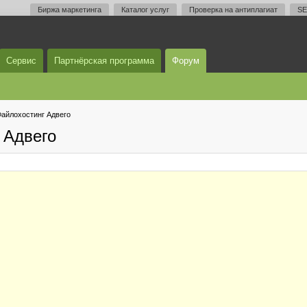
Биржа маркетинга
Каталог услуг
Проверка на антиплагиат
SE
Сервис
Партнёрская программа
Форум
айлохостинг Адвего
 Адвего