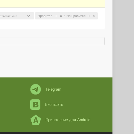
Нравится
0
/
Не нравится
0
Telegram
Вконтакте
Приложение для Android